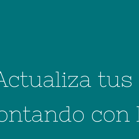
Actualiza tus
ontando con 