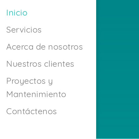
Inicio
Servicios
Acerca de nosotros
Nuestros clientes
Proyectos y
Mantenimiento
Contáctenos