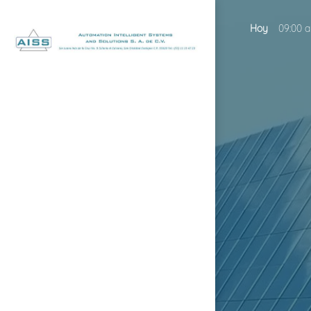
Hoy
09:00 