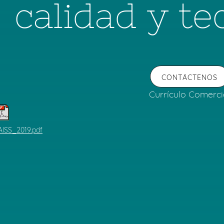
calidad y te
CONTÁCTENOS
Currículo Comerci
AISS_2019.pdf