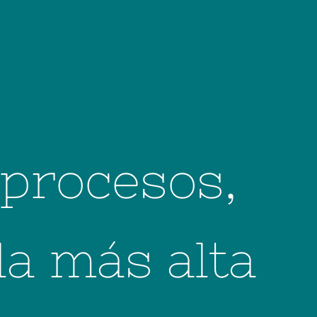
 procesos,
la más alta